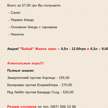
Всего за 57,00 грн Вы получаете:
- Салат
- Первое блюдо
- Основное блюдо с гарниром
- Напиток
Акция! "
Бабай" Живое пиво
– 0,5л - 12,00грн
и
0,3л – 9,0
Алкогольные игры!!!
Пьяные шашки:
Закарпатский против Хортици - 155,00
Бехеровка против Егермейтера - 270,00
Ред Лейбл против Бакарди Голд - 520,00
Резерв столиков
по тел. (067) 506 13 66