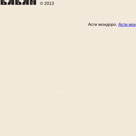
© 2013
Асти мондоро.
Aсти мо