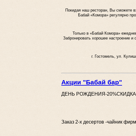
Покидая наш ресторан, Вы сможете вз
Бабай «Комора» регулярно про
Только в «Бабай Комора» ежеднев
Забронировать хорошее настроение и с
г. Гостомель, ул. Кулиш
Акции "Бабай бар"
ДЕНЬ РОЖДЕНИЯ-20%СКИДКА
Заказ 2-х десертов -чайник фирм