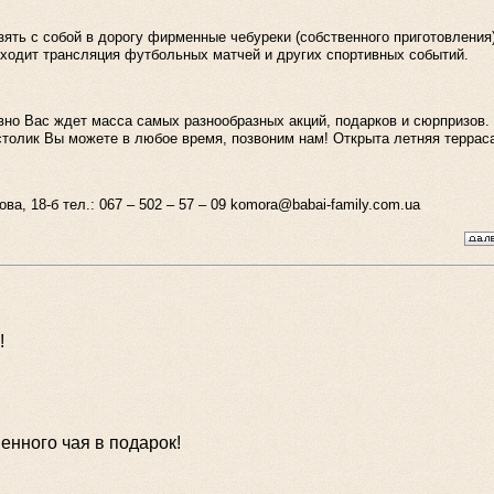
ять с собой в дорогу фирменные чебуреки (собственного приготовления)
ходит трансляция футбольных матчей и других спортивных событий.
но Вас ждет масса самых разнообразных акций, подарков и сюрпризов.
толик Вы можете в любое время, позвоним нам! Открыта летняя терраса!
ова, 18-б тел.: 067 – 502 – 57 – 09 komora@babai-family.com.ua
!
енного чая в подарок!