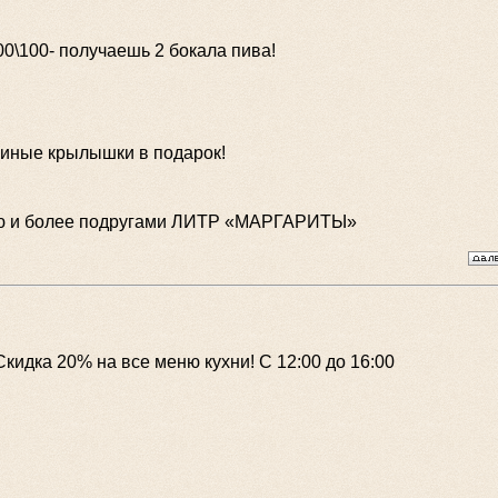
00\100- получаешь 2 бокала пива!
уриные крылышки в подарок!
тью и более подругами ЛИТР «МАРГАРИТЫ»
 Скидка 20% на все меню кухни! С 12:00 до 16:00