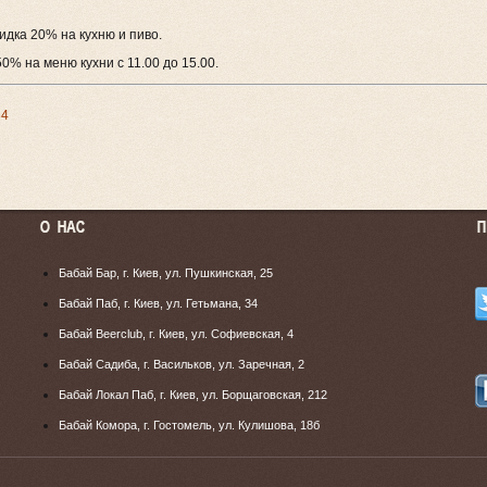
кидка 20% на кухню и пиво.
50% на меню кухни с 11.00 до 15.00.
34
Бабай Бар, г. Киев, ул. Пушкинская, 25
Бабай Паб, г. Киев, ул. Гетьмана, 34
Бабай Beerclub, г. Киев, ул. Софиевская, 4
Бабай Садиба, г. Васильков, ул. Заречная, 2
Бабай Локал Паб, г. Киев, ул. Борщаговская, 212
Бабай Комора, г. Гостомель, ул. Кулишова, 18б