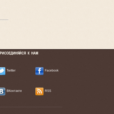
Twitter
Facebook
ВКонтакте
RSS