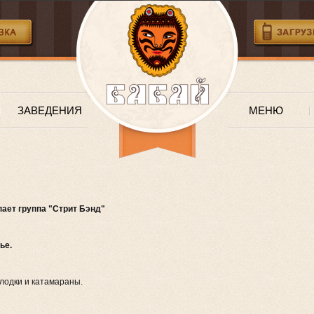
ЗАВЕДЕНИЯ
МЕНЮ
ает группа "Стрит Бэнд"
ье.
 лодки и катамараны.